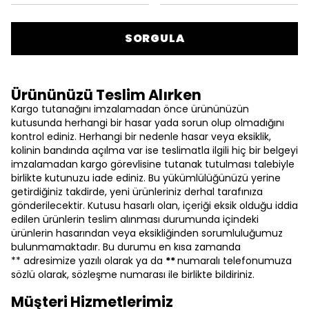
SORGULA
Ürününüzü Teslim Alırken
Kargo tutanağını imzalamadan önce ürününüzün
kutusunda herhangi bir hasar yada sorun olup olmadığını
kontrol ediniz. Herhangi bir nedenle hasar veya eksiklik,
kolinin bandında açılma var ise teslimatla ilgili hiç bir belgeyi
imzalamadan kargo görevlisine tutanak tutulması talebiyle
birlikte kutunuzu iade ediniz. Bu yükümlülüğünüzü yerine
getirdiğiniz takdirde, yeni ürünleriniz derhal tarafınıza
gönderilecektir. Kutusu hasarlı olan, içeriği eksik olduğu iddia
edilen ürünlerin teslim alınması durumunda içindeki
ürünlerin hasarından veya eksikliğinden sorumluluğumuz
bulunmamaktadır. Bu durumu en kısa zamanda
** adresimize yazılı olarak ya da
**
numaralı telefonumuza
sözlü olarak, sözleşme numarası ile birlikte bildiriniz.
Müşteri Hizmetlerimiz