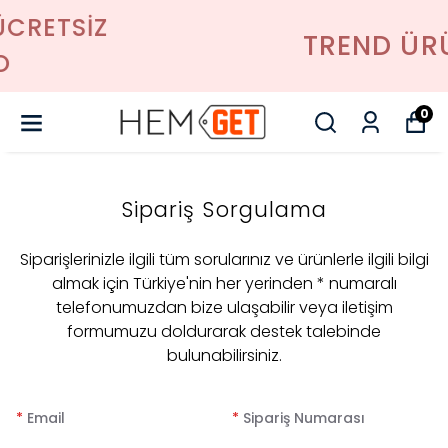
TREND ÜRÜNLER
0
Sipariş Sorgulama
Siparişlerinizle ilgili tüm sorularınız ve ürünlerle ilgili bilgi
almak için Türkiye'nin her yerinden * numaralı
telefonumuzdan bize ulaşabilir veya iletişim
formumuzu doldurarak destek talebinde
bulunabilirsiniz.
*
Email
*
Sipariş Numarası