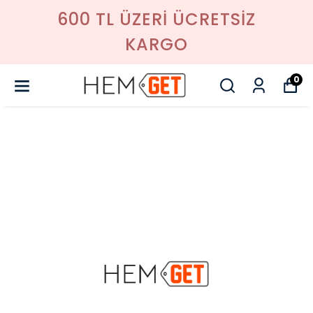
600 TL ÜZERI ÜCRETSIZ
KARGO
0