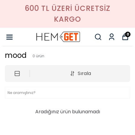
600 TL ÜZERI ÜCRETSIZ
KARGO
0
mood
0
ürün
Sırala
Aradığınız ürün bulunamadı